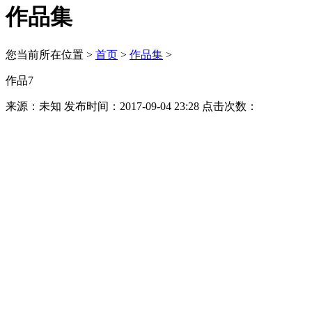
作品集
您当前所在位置 >
首页
>
作品集
>
作品7
来源：未知 发布时间：2017-09-04 23:28 点击次数：